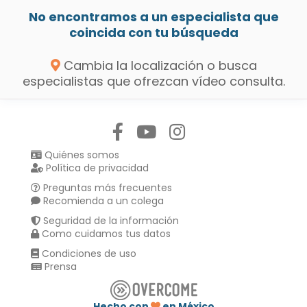
No encontramos a un especialista que
coincida con tu búsqueda
Cambia la localización o busca
especialistas que ofrezcan vídeo consulta.
Síguenos en:
Quiénes somos
Política de privacidad
Preguntas más frecuentes
Recomienda a un colega
Seguridad de la información
Como cuidamos tus datos
Condiciones de uso
Prensa
Hecho con
en México