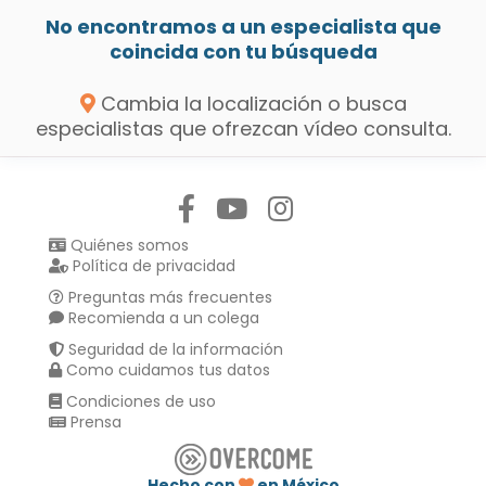
No encontramos a un especialista que
coincida con tu búsqueda
Cambia la localización o busca
especialistas que ofrezcan vídeo consulta.
Síguenos en:
Quiénes somos
Política de privacidad
Preguntas más frecuentes
Recomienda a un colega
Seguridad de la información
Como cuidamos tus datos
Condiciones de uso
Prensa
Hecho con
en México