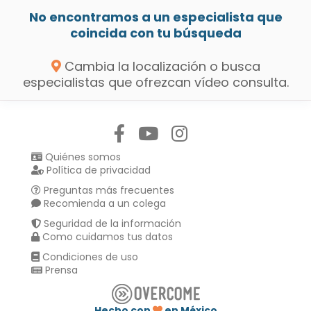
No encontramos a un especialista que
coincida con tu búsqueda
Cambia la localización o busca
especialistas que ofrezcan vídeo consulta.
Síguenos en:
Quiénes somos
Política de privacidad
Preguntas más frecuentes
Recomienda a un colega
Seguridad de la información
Como cuidamos tus datos
Condiciones de uso
Prensa
Hecho con
en México