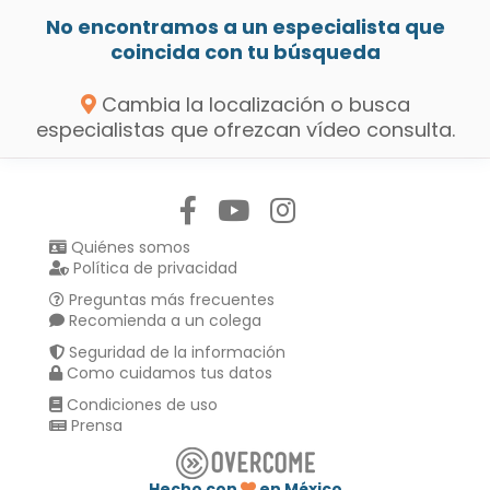
No encontramos a un especialista que
coincida con tu búsqueda
Cambia la localización o busca
especialistas que ofrezcan vídeo consulta.
Síguenos en:
Quiénes somos
Política de privacidad
Preguntas más frecuentes
Recomienda a un colega
Seguridad de la información
Como cuidamos tus datos
Condiciones de uso
Prensa
Hecho con
en México