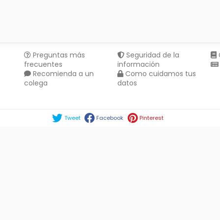
Preguntas más
Seguridad de la
frecuentes
información
Recomienda a un
Como cuidamos tus
colega
datos
Compartir en :
Tweet
Facebook
Pinterest