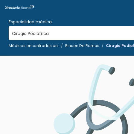
Especialidad médica
Cirugia Podiatrica
Médicos encontrados en:
Rincon De Romos
Cirugia Podia