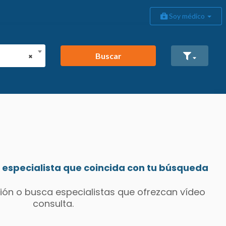
Soy médico
Buscar
×
especialista que coincida con tu búsqueda
ión o busca especialistas que ofrezcan vídeo
consulta.