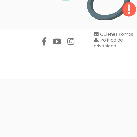
Síguenos en:
Quiénes somos
Política de
privacidad