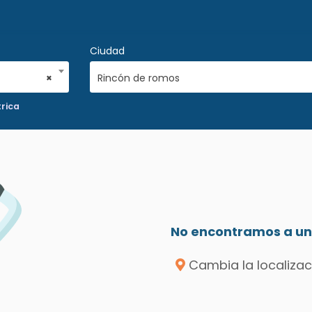
Ciudad
×
Rincón de romos
trica
No encontramos a un 
Cambia la localizac