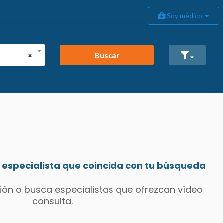
Soy médico
Buscar
×
especialista que coincida con tu búsqueda
ión o busca especialistas que ofrezcan vídeo
consulta.