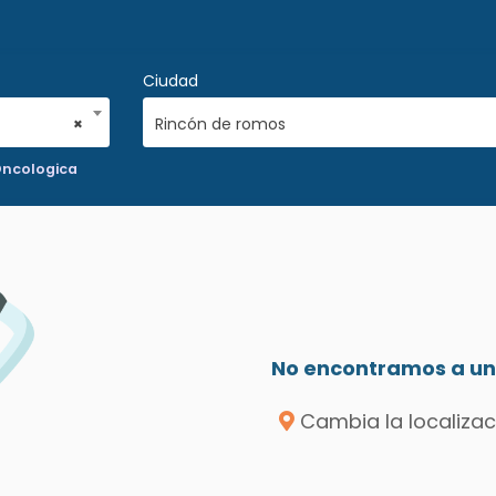
Ciudad
×
Rincón de romos
Oncologica
No encontramos a un 
Cambia la localizac