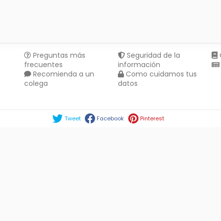
Preguntas más
Seguridad de la
frecuentes
información
Recomienda a un
Como cuidamos tus
colega
datos
Compartir en :
Tweet
Facebook
Pinterest