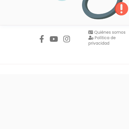
Síguenos en:
Quiénes somos
Política de
privacidad