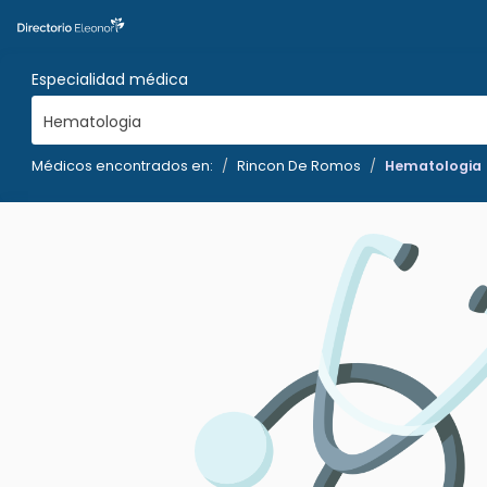
Especialidad médica
Hematologia
Médicos encontrados en:
Rincon De Romos
Hematologia