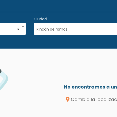
Ciudad
×
Rincón de romos
No encontramos a un 
Cambia la localizac