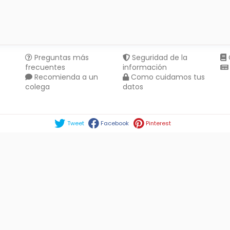
Preguntas más
Seguridad de la
frecuentes
información
Recomienda a un
Como cuidamos tus
colega
datos
Compartir en :
Tweet
Facebook
Pinterest