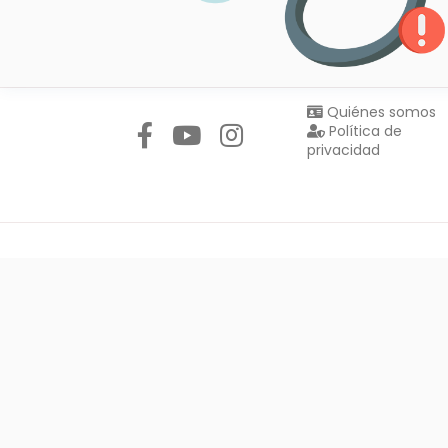
Síguenos en:
Quiénes somos
Política de
privacidad