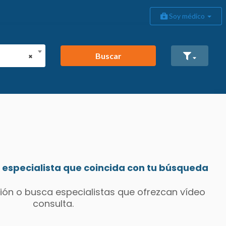
Soy médico
Buscar
×
especialista que coincida con tu búsqueda
ión o busca especialistas que ofrezcan vídeo
consulta.