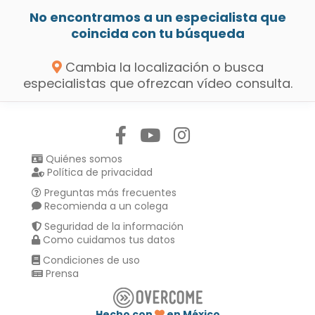
No encontramos a un especialista que
coincida con tu búsqueda
Cambia la localización o busca
especialistas que ofrezcan vídeo consulta.
Síguenos en:
Quiénes somos
Política de privacidad
Preguntas más frecuentes
Recomienda a un colega
Seguridad de la información
Como cuidamos tus datos
Condiciones de uso
Prensa
Hecho con
en México