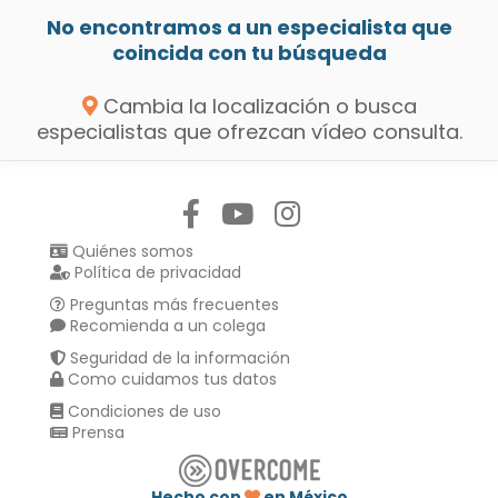
No encontramos a un especialista que
coincida con tu búsqueda
Cambia la localización o busca
especialistas que ofrezcan vídeo consulta.
Síguenos en:
Quiénes somos
Política de privacidad
Preguntas más frecuentes
Recomienda a un colega
Seguridad de la información
Como cuidamos tus datos
Condiciones de uso
Prensa
Hecho con
en México