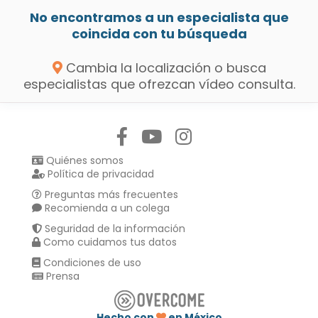
No encontramos a un especialista que
coincida con tu búsqueda
Cambia la localización o busca
especialistas que ofrezcan vídeo consulta.
Síguenos en:
Quiénes somos
Política de privacidad
Preguntas más frecuentes
Recomienda a un colega
Seguridad de la información
Como cuidamos tus datos
Condiciones de uso
Prensa
Hecho con
en México