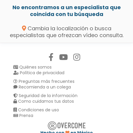
No encontramos a un especialista que
coincida con tu búsqueda
Cambia la localización o busca
especialistas que ofrezcan vídeo consulta.
Síguenos en:
Quiénes somos
Política de privacidad
Preguntas más frecuentes
Recomienda a un colega
Seguridad de la información
Como cuidamos tus datos
Condiciones de uso
Prensa
Hecho con
en México