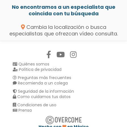
No encontramos a un especialista que
coincida con tu búsqueda
Cambia la localización o busca
especialistas que ofrezcan vídeo consulta.
Síguenos en:
Quiénes somos
Política de privacidad
Preguntas más frecuentes
Recomienda a un colega
Seguridad de la información
Como cuidamos tus datos
Condiciones de uso
Prensa
Hecho con
en México