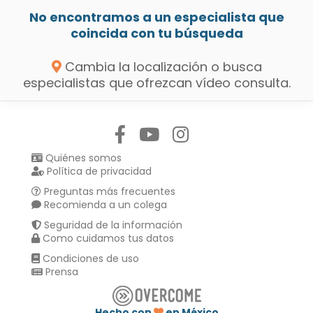
No encontramos a un especialista que
coincida con tu búsqueda
Cambia la localización o busca
especialistas que ofrezcan vídeo consulta.
Síguenos en:
Quiénes somos
Política de privacidad
Preguntas más frecuentes
Recomienda a un colega
Seguridad de la información
Como cuidamos tus datos
Condiciones de uso
Prensa
Hecho con
en México