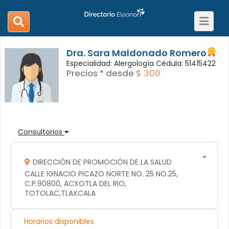
Toggle
search
navigat
navigation
Dra. Sara Maldonado Romero
Especialidad: Alergología Cédula: 51415422
Precios * desde
$ 300
Consultorios
DIRECCIÓN DE PROMOCIÓN DE LA SALUD
CALLE IGNACIO PICAZO NORTE NO. 25 NO.25, 
C.P.90800, ACXOTLA DEL RIO, 
TOTOLAC,TLAXCALA
Horarios disponibles