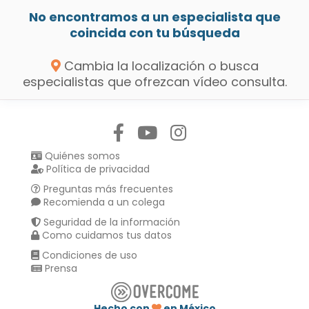
No encontramos a un especialista que
coincida con tu búsqueda
Cambia la localización o busca
especialistas que ofrezcan vídeo consulta.
Síguenos en:
Quiénes somos
Política de privacidad
Preguntas más frecuentes
Recomienda a un colega
Seguridad de la información
Como cuidamos tus datos
Condiciones de uso
Prensa
Hecho con
en México