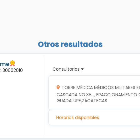
Otros resultados
lme
Consultorios
a: 30002010
TORRE MÉDICA MÉDICOS MILITARES E
CASCADA NO.38  , FRACCIONAMIENTO CA
GUADALUPE,ZACATECAS
Horarios disponibles