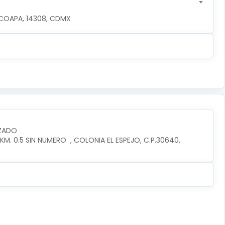
COAPA, 14308, CDMX
IZADO
. 0.5 SIN NUMERO  , COLONIA EL ESPEJO, C.P.30640, 