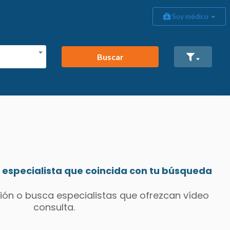
Soy médico
Buscar
especialista que coincida con tu búsqueda
ión o busca especialistas que ofrezcan vídeo
consulta.