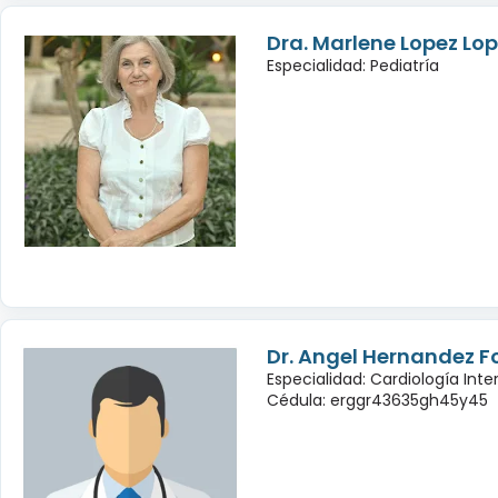
Dra. Marlene Lopez Lo
Especialidad: Pediatría
Dr. Angel Hernandez 
Especialidad: Cardiología Inte
Cédula: erggr43635gh45y45