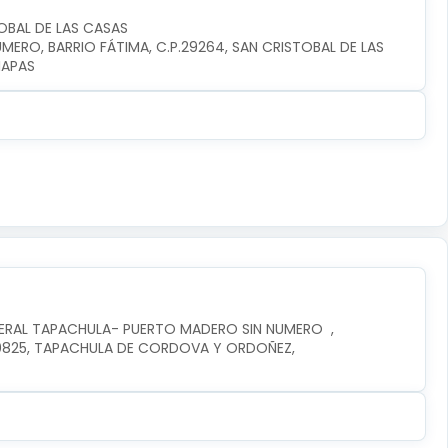
OBAL DE LAS CASAS
ERO, BARRIO FÁTIMA, C.P.29264, SAN CRISTOBAL DE LAS 
IAPAS
DERAL TAPACHULA- PUERTO MADERO SIN NUMERO  , 
0825, TAPACHULA DE CORDOVA Y ORDOÑEZ, 