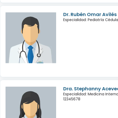
Dr. Rubén Omar Avilé
Especialidad: Pediatría Cédul
Dra. Stephanny Aceve
Especialidad: Medicina Intern
12345678