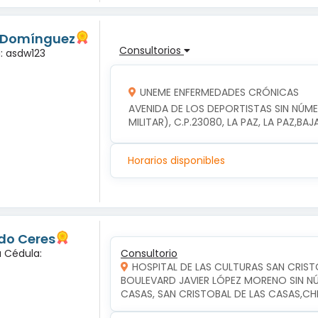
s Domínguez
Consultorios
a: asdw123
UNEME ENFERMEDADES CRÓNICAS
AVENIDA DE LOS DEPORTISTAS SIN NÚM
MILITAR), C.P.23080, LA PAZ, LA PAZ,BA
Horarios disponibles
do Ceres
a Cédula:
Consultorio
HOSPITAL DE LAS CULTURAS SAN CRIST
BOULEVARD JAVIER LÓPEZ MORENO SIN NÚM
CASAS, SAN CRISTOBAL DE LAS CASAS,CH