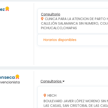
pez
Consultorio
CLINICA PARA LA ATENCION DE PART
CALLEJÓN SALAMANCA SIN NUMERO, COLON
PICHUCALCO,CHIAPAS
Horarios disponibles
Fonseca
Consultorios
rvencionista
HBCH
BOULEVARD JAVIER LÓPEZ MORENO SIN N
LAS CASAS, SAN CRISTOBAL DE LAS CAS