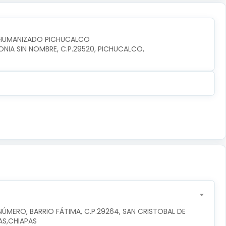
O HUMANIZADO PICHUCALCO
IA SIN NOMBRE, C.P.29520, PICHUCALCO, 
ÚMERO, BARRIO FÁTIMA, C.P.29264, SAN CRISTOBAL DE 
AS,CHIAPAS