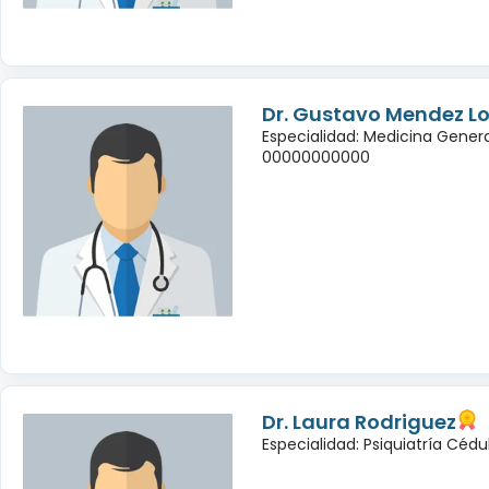
Dr. Gustavo Mendez L
Especialidad: Medicina Genera
00000000000
Dr. Laura Rodriguez
Especialidad: Psiquiatría Céd