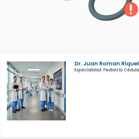
Dr. Juan Roman Rique
Especialidad: Pediatría Cédul