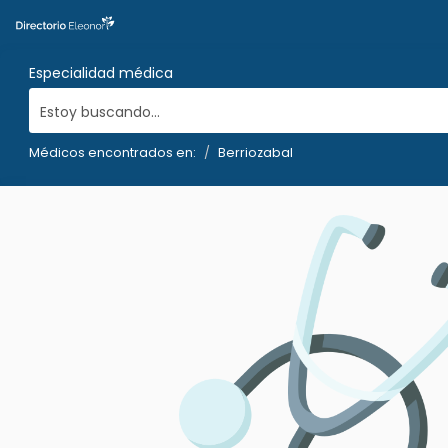
Especialidad médica
Estoy buscando...
Médicos encontrados en:
Berriozabal