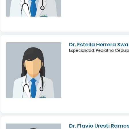
Dr. Estella Herrera Swa
Especialidad: Pediatría Cédu
Dr. Flavio Uresti Ramo