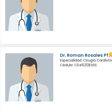
Dr. Roman Rosales Pf
Especialidad: Cirugía Cardioto
Cédula: CD45212ESSS