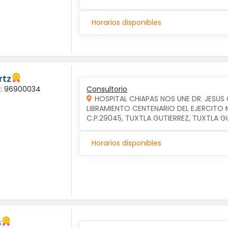
Horarios disponibles
rtz
la: 96900034
Consultorio
HOSPITAL CHIAPAS NOS UNE DR. JESU
LIBRAMIENTO CENTENARIO DEL EJERCITO 
C.P.29045, TUXTLA GUTIERREZ, TUXTLA G
Horarios disponibles
s