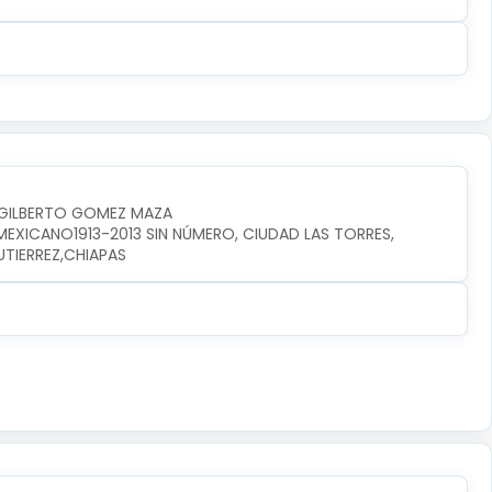
S GILBERTO GOMEZ MAZA
MEXICANO1913-2013 SIN NÚMERO, CIUDAD LAS TORRES, 
UTIERREZ,CHIAPAS