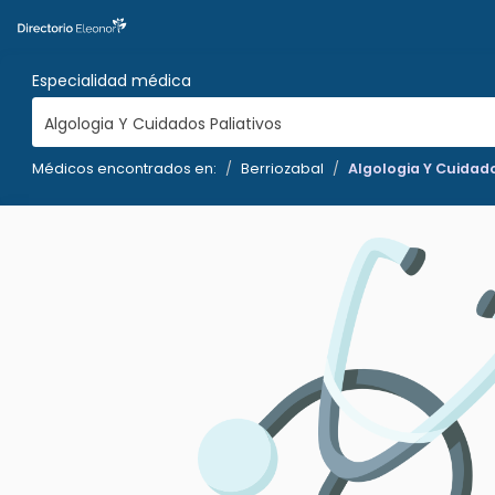
Especialidad médica
Algologia Y Cuidados Paliativos
Médicos encontrados en:
Berriozabal
Algologia Y Cuidado