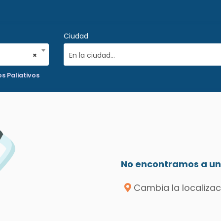
Ciudad
×
En la ciudad...
s Paliativos
No encontramos a un 
Cambia la localizac