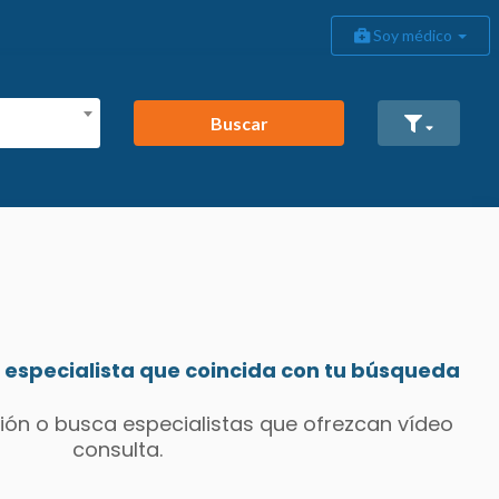
Soy médico
Buscar
especialista que coincida con tu búsqueda
ión o busca especialistas que ofrezcan vídeo
consulta.