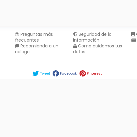
Preguntas más
Seguridad de la
frecuentes
información
Recomienda a un
Como cuidamos tus
colega
datos
Compartir en :
Tweet
Facebook
Pinterest