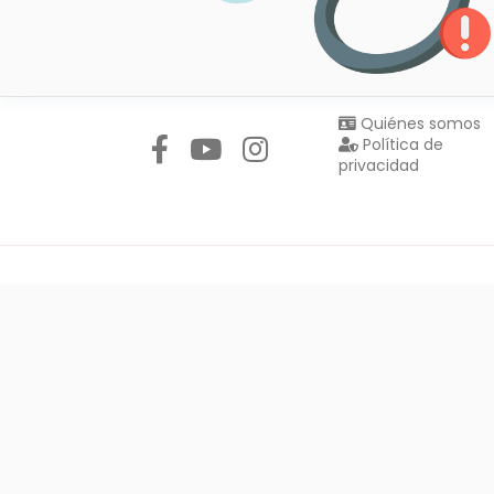
Síguenos en:
Quiénes somos
Política de
privacidad