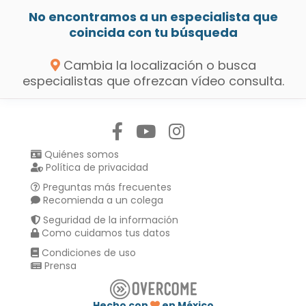
No encontramos a un especialista que
coincida con tu búsqueda
Cambia la localización o busca
especialistas que ofrezcan vídeo consulta.
Síguenos en:
Quiénes somos
Política de privacidad
Preguntas más frecuentes
Recomienda a un colega
Seguridad de la información
Como cuidamos tus datos
Condiciones de uso
Prensa
Hecho con
en México