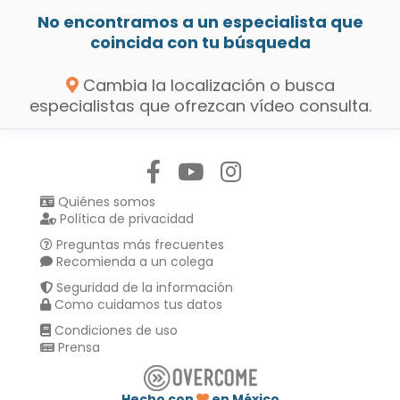
No encontramos a un especialista que
coincida con tu búsqueda
Cambia la localización o busca
especialistas que ofrezcan vídeo consulta.
Síguenos en:
Quiénes somos
Política de privacidad
Preguntas más frecuentes
Recomienda a un colega
Seguridad de la información
Como cuidamos tus datos
Condiciones de uso
Prensa
Hecho con
en México