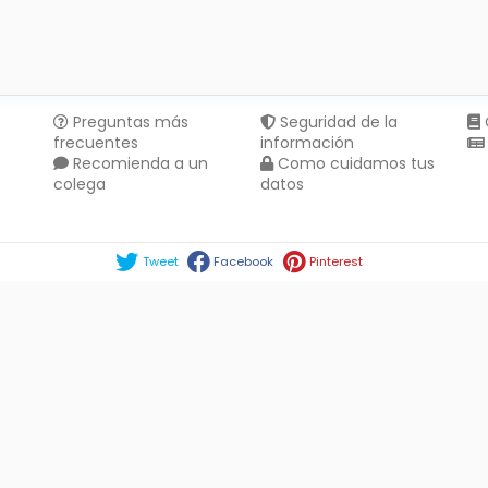
Preguntas más
Seguridad de la
frecuentes
información
Recomienda a un
Como cuidamos tus
colega
datos
Compartir en :
Tweet
Facebook
Pinterest