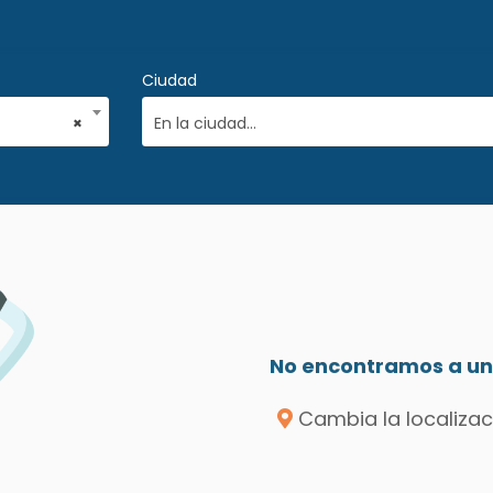
Ciudad
×
En la ciudad...
No encontramos a un 
Cambia la localizac