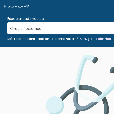
Especialidad médica
Cirugia Podiatrica
Médicos encontrados en:
Berriozabal
Cirugia Podiatrica