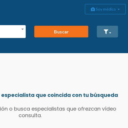
Soy médico
Buscar
especialista que coincida con tu búsqueda
ión o busca especialistas que ofrezcan vídeo
consulta.