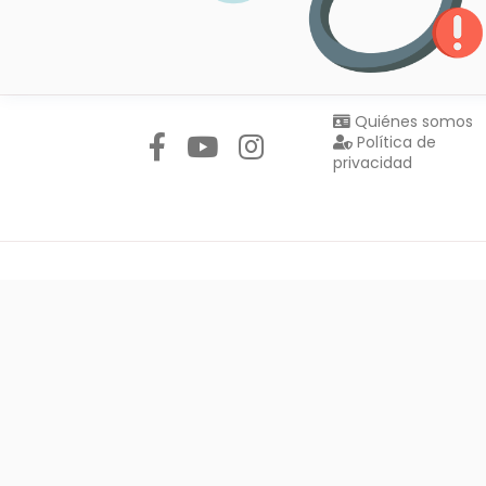
Síguenos en:
Quiénes somos
Política de
privacidad