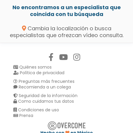
No encontramos a un especialista que
coincida con tu búsqueda
Cambia la localización o busca
especialistas que ofrezcan vídeo consulta.
Síguenos en:
Quiénes somos
Política de privacidad
Preguntas más frecuentes
Recomienda a un colega
Seguridad de la información
Como cuidamos tus datos
Condiciones de uso
Prensa
Hecho con
en México