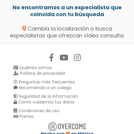
No encontramos a un especialista que
coincida con tu búsqueda
Cambia la localización o busca
especialistas que ofrezcan vídeo consulta.
Síguenos en:
Quiénes somos
Política de privacidad
Preguntas más frecuentes
Recomienda a un colega
Seguridad de la información
Como cuidamos tus datos
Condiciones de uso
Prensa
Hecho con
en México