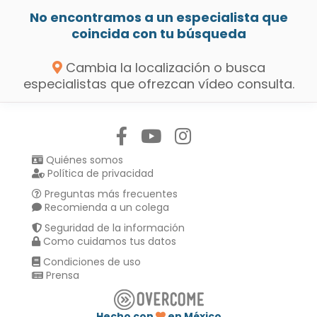
No encontramos a un especialista que
coincida con tu búsqueda
Cambia la localización o busca
especialistas que ofrezcan vídeo consulta.
Síguenos en:
Quiénes somos
Política de privacidad
Preguntas más frecuentes
Recomienda a un colega
Seguridad de la información
Como cuidamos tus datos
Condiciones de uso
Prensa
Hecho con
en México