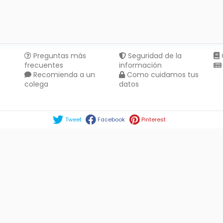
Preguntas más
Seguridad de la
frecuentes
información
Recomienda a un
Como cuidamos tus
colega
datos
Compartir en :
Tweet
Facebook
Pinterest