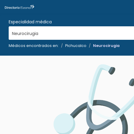
Especialidad médica
Neurocirugia
Médicos encontrados en:
Pichucalco
Neurocirugia