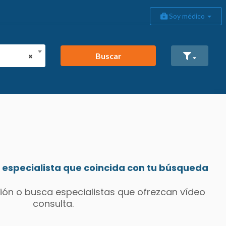
Soy médico
Buscar
×
especialista que coincida con tu búsqueda
ión o busca especialistas que ofrezcan vídeo
consulta.