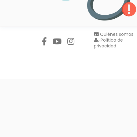
Síguenos en:
Quiénes somos
Política de
privacidad