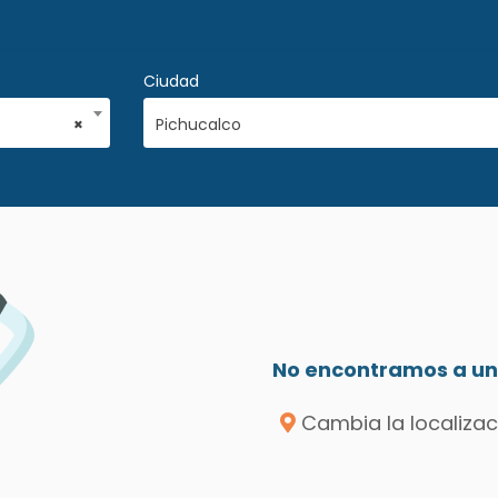
Ciudad
×
Pichucalco
No encontramos a un 
Cambia la localizac