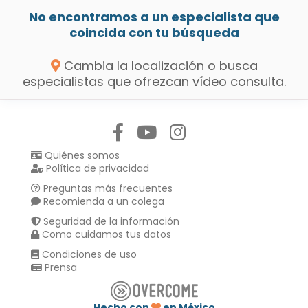
No encontramos a un especialista que
coincida con tu búsqueda
Cambia la localización o busca
especialistas que ofrezcan vídeo consulta.
Síguenos en:
Quiénes somos
Política de privacidad
Preguntas más frecuentes
Recomienda a un colega
Seguridad de la información
Como cuidamos tus datos
Condiciones de uso
Prensa
Hecho con
en México