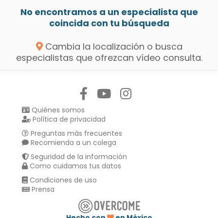
No encontramos a un especialista que
coincida con tu búsqueda
Cambia la localización o busca
especialistas que ofrezcan vídeo consulta.
Síguenos en:
Quiénes somos
Política de privacidad
Preguntas más frecuentes
Recomienda a un colega
Seguridad de la información
Como cuidamos tus datos
Condiciones de uso
Prensa
Hecho con
en México