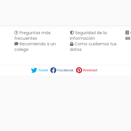
Preguntas más
Seguridad de la
frecuentes
información
Recomienda a un
Como cuidamos tus
colega
datos
Compartir en :
Tweet
Facebook
Pinterest