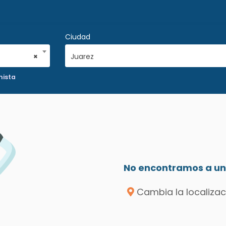
Ciudad
×
Juarez
nista
No encontramos a un 
Cambia la localizac