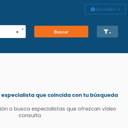
Soy médico
Buscar
×
especialista que coincida con tu búsqueda
ión o busca especialistas que ofrezcan vídeo
consulta.