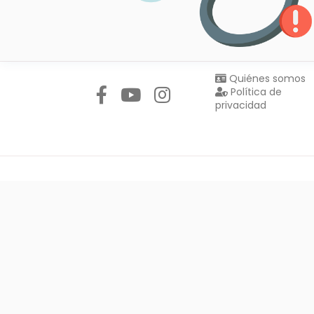
Síguenos en:
Quiénes somos
Política de
privacidad