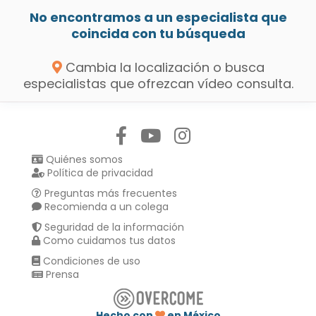
No encontramos a un especialista que
coincida con tu búsqueda
Cambia la localización o busca
especialistas que ofrezcan vídeo consulta.
Síguenos en:
Quiénes somos
Política de privacidad
Preguntas más frecuentes
Recomienda a un colega
Seguridad de la información
Como cuidamos tus datos
Condiciones de uso
Prensa
Hecho con
en México