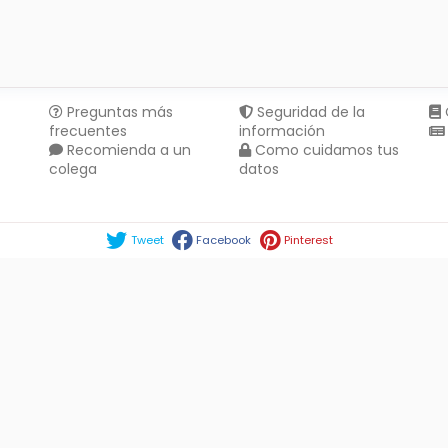
Preguntas más
Seguridad de la
frecuentes
información
Recomienda a un
Como cuidamos tus
colega
datos
Compartir en :
Tweet
Facebook
Pinterest