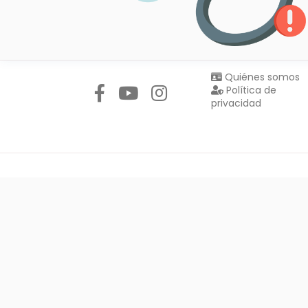
Síguenos en:
Quiénes somos
Política de
privacidad