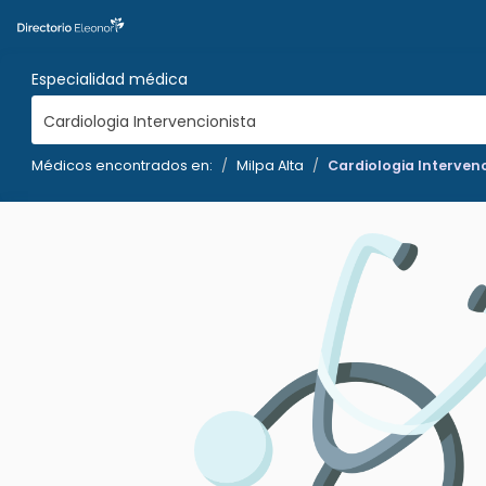
Especialidad médica
Cardiologia Intervencionista
Médicos encontrados en:
Milpa Alta
Cardiologia Interven