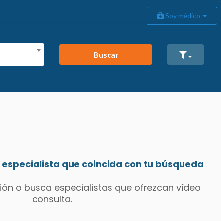
Soy médico
Buscar
especialista que coincida con tu búsqueda
ión o busca especialistas que ofrezcan vídeo
consulta.