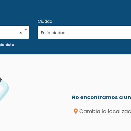
Ciudad
×
En la ciudad...
cionista
No encontramos a un 
Cambia la localizac