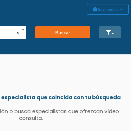
Soy médico
Buscar
×
especialista que coincida con tu búsqueda
ión o busca especialistas que ofrezcan vídeo
consulta.