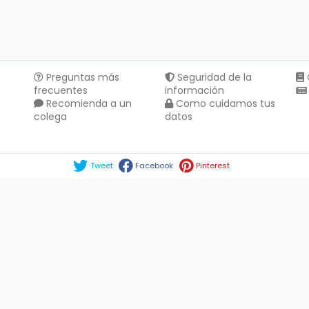
Preguntas más
Seguridad de la
frecuentes
información
Recomienda a un
Como cuidamos tus
colega
datos
Compartir en :
Tweet
Facebook
Pinterest