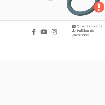
Síguenos en:
Quiénes somos
Política de
privacidad