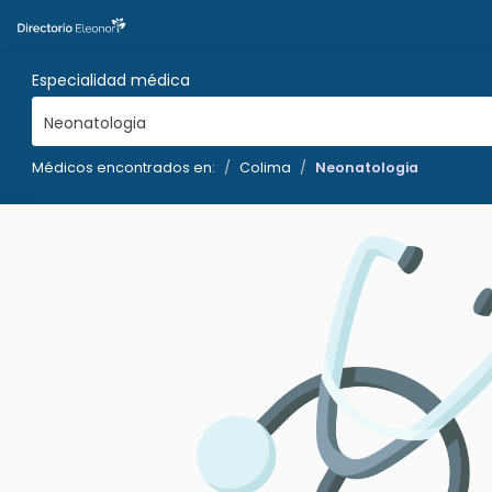
Especialidad médica
Neonatologia
Médicos encontrados en:
Colima
Neonatologia