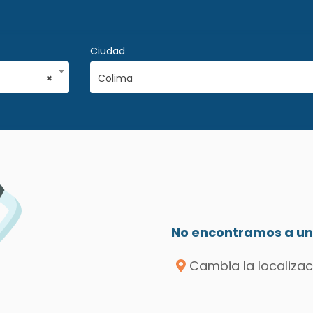
Ciudad
×
Colima
No encontramos a un 
Cambia la localizac