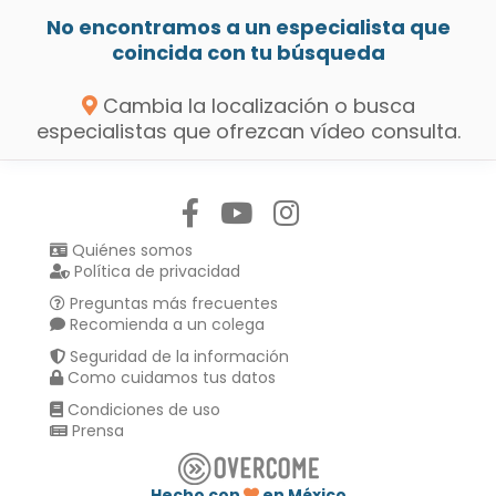
No encontramos a un especialista que
coincida con tu búsqueda
Cambia la localización o busca
especialistas que ofrezcan vídeo consulta.
Síguenos en:
Quiénes somos
Política de privacidad
Preguntas más frecuentes
Recomienda a un colega
Seguridad de la información
Como cuidamos tus datos
Condiciones de uso
Prensa
Hecho con
en México