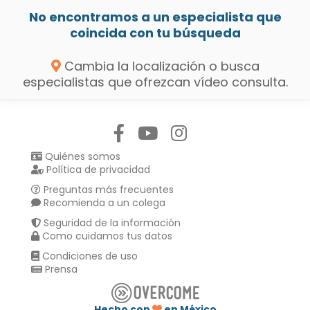
No encontramos a un especialista que
coincida con tu búsqueda
Cambia la localización o busca
especialistas que ofrezcan vídeo consulta.
Síguenos en:
Quiénes somos
Política de privacidad
Preguntas más frecuentes
Recomienda a un colega
Seguridad de la información
Como cuidamos tus datos
Condiciones de uso
Prensa
Hecho con
en México