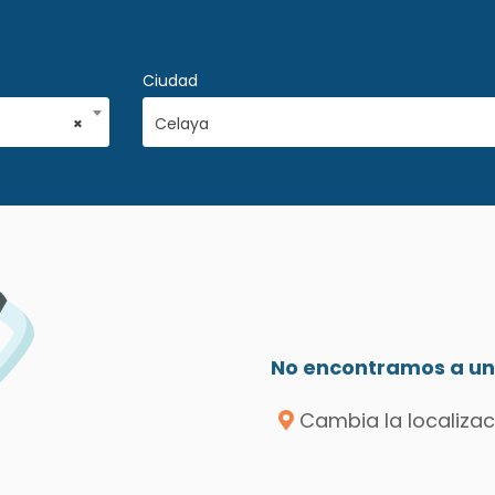
Ciudad
×
Celaya
No encontramos a un 
Cambia la localizac