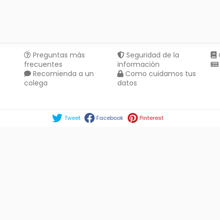
Preguntas más
Seguridad de la
frecuentes
información
Recomienda a un
Como cuidamos tus
colega
datos
Compartir en :
Tweet
Facebook
Pinterest