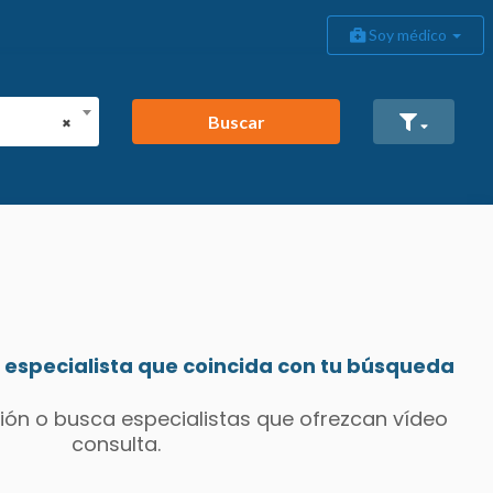
Soy médico
Buscar
×
especialista que coincida con tu búsqueda
ión o busca especialistas que ofrezcan vídeo
consulta.