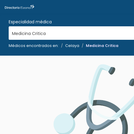
Especialidad médica
Medicina Critica
Médicos encontrados en:
Celaya
Medicina Critica