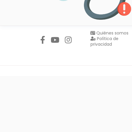
Síguenos en:
Quiénes somos
Política de
privacidad