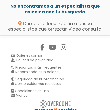
No encontramos a un especialista que
coincida con tu búsqueda
Cambia la localización o busca
especialistas que ofrezcan vídeo consulta.
Síguenos en:
Quiénes somos
Política de privacidad
Preguntas más frecuentes
Recomienda a un colega
Seguridad de la información
Como cuidamos tus datos
Condiciones de uso
Prensa
Hecho con
en México