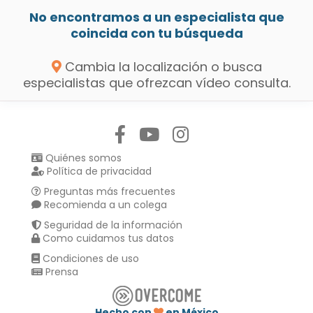
No encontramos a un especialista que
coincida con tu búsqueda
Cambia la localización o busca
especialistas que ofrezcan vídeo consulta.
Síguenos en:
Quiénes somos
Política de privacidad
Preguntas más frecuentes
Recomienda a un colega
Seguridad de la información
Como cuidamos tus datos
Condiciones de uso
Prensa
Hecho con
en México