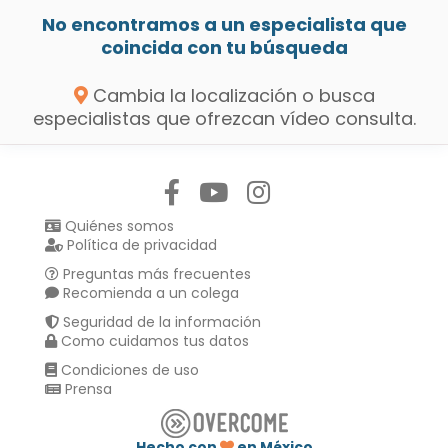
No encontramos a un especialista que
coincida con tu búsqueda
Cambia la localización o busca
especialistas que ofrezcan vídeo consulta.
Síguenos en:
Quiénes somos
Política de privacidad
Preguntas más frecuentes
Recomienda a un colega
Seguridad de la información
Como cuidamos tus datos
Condiciones de uso
Prensa
Hecho con
en México