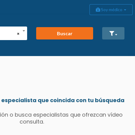
Soy médico
Buscar
×
especialista que coincida con tu búsqueda
ión o busca especialistas que ofrezcan vídeo
consulta.