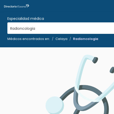
Especialidad médica
Radioncologia
Médicos encontrados en:
Celaya
Radioncologia