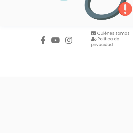
Síguenos en:
Quiénes somos
Política de
privacidad