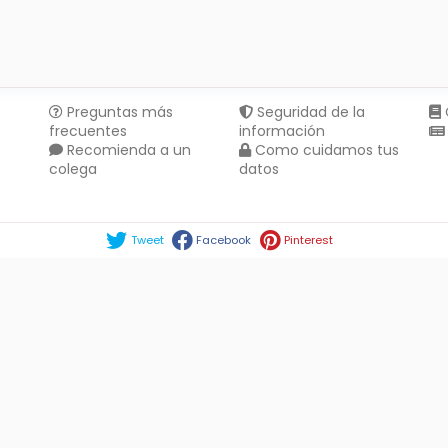
Preguntas más
Seguridad de la
frecuentes
información
Recomienda a un
Como cuidamos tus
colega
datos
Compartir en :
Tweet
Facebook
Pinterest