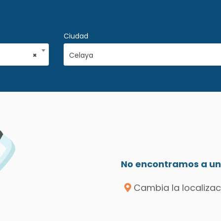
Ciudad
×
Celaya
No encontramos a un 
Cambia la localizac