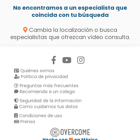
No encontramos a un especialista que
coincida con tu búsqueda
Cambia la localización o busca
especialistas que ofrezcan vídeo consulta.
Síguenos en:
Quiénes somos
Política de privacidad
Preguntas más frecuentes
Recomienda a un colega
Seguridad de la información
Como cuidamos tus datos
Condiciones de uso
Prensa
Hecho con
en México