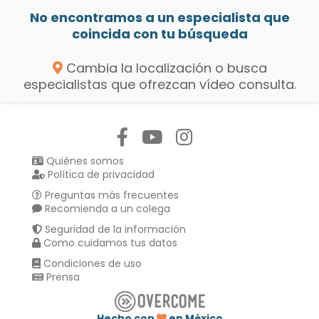
No encontramos a un especialista que
coincida con tu búsqueda
Cambia la localización o busca
especialistas que ofrezcan vídeo consulta.
Síguenos en:
Quiénes somos
Política de privacidad
Preguntas más frecuentes
Recomienda a un colega
Seguridad de la información
Como cuidamos tus datos
Condiciones de uso
Prensa
Hecho con
en México