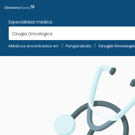
Especialidad médica
Cirugia Oncologica
Médicos encontrados en:
Pungarabato
Cirugia Oncologi