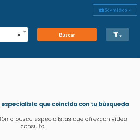
Soy médico
Buscar
×
especialista que coincida con tu búsqueda
ión o busca especialistas que ofrezcan vídeo
consulta.