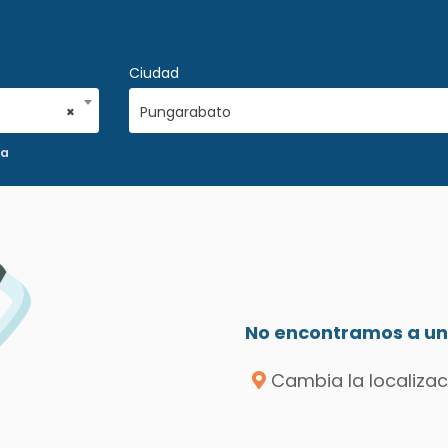
Ciudad
×
Pungarabato
ca
No encontramos a un 
Cambia la localizac