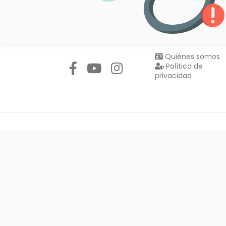
Síguenos en:
Quiénes somos
Política de
privacidad