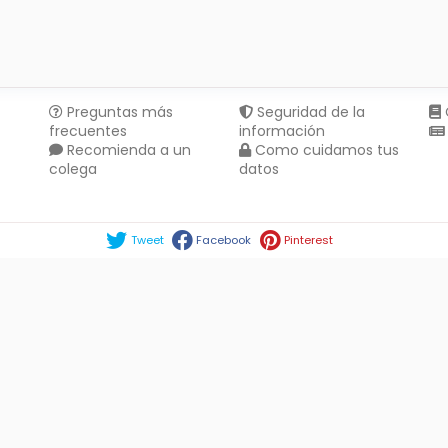
Preguntas más
Seguridad de la
frecuentes
información
Recomienda a un
Como cuidamos tus
colega
datos
Compartir en :
Tweet
Facebook
Pinterest