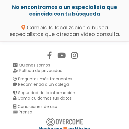
No encontramos a un especialista que
coincida con tu búsqueda
Cambia la localización o busca
especialistas que ofrezcan vídeo consulta.
Síguenos en:
Quiénes somos
Política de privacidad
Preguntas más frecuentes
Recomienda a un colega
Seguridad de la información
Como cuidamos tus datos
Condiciones de uso
Prensa
Hecho con
en México