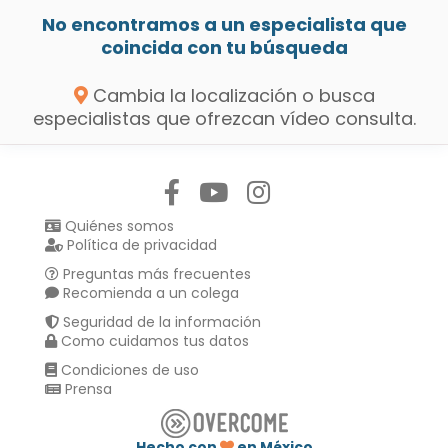
No encontramos a un especialista que
coincida con tu búsqueda
Cambia la localización o busca
especialistas que ofrezcan vídeo consulta.
Síguenos en:
Quiénes somos
Política de privacidad
Preguntas más frecuentes
Recomienda a un colega
Seguridad de la información
Como cuidamos tus datos
Condiciones de uso
Prensa
Hecho con
en México