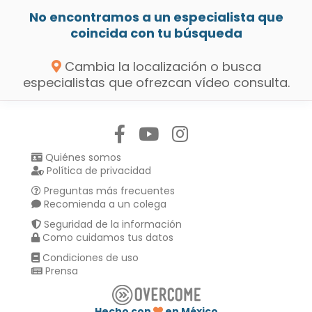
No encontramos a un especialista que
coincida con tu búsqueda
Cambia la localización o busca
especialistas que ofrezcan vídeo consulta.
Síguenos en:
Quiénes somos
Política de privacidad
Preguntas más frecuentes
Recomienda a un colega
Seguridad de la información
Como cuidamos tus datos
Condiciones de uso
Prensa
Hecho con
en México