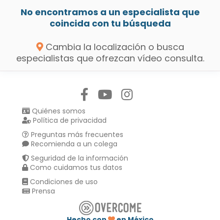
No encontramos a un especialista que
coincida con tu búsqueda
Cambia la localización o busca
especialistas que ofrezcan vídeo consulta.
Síguenos en:
Quiénes somos
Política de privacidad
Preguntas más frecuentes
Recomienda a un colega
Seguridad de la información
Como cuidamos tus datos
Condiciones de uso
Prensa
Hecho con
en México