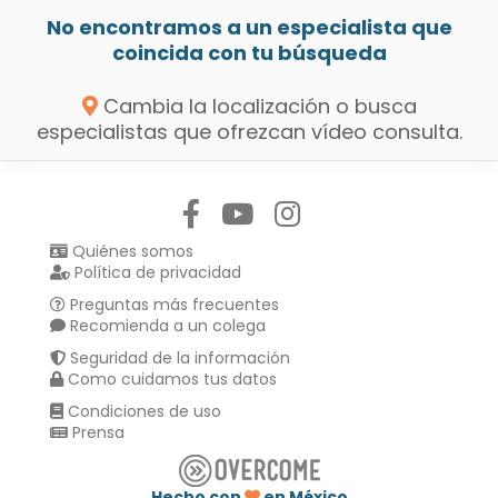
No encontramos a un especialista que
coincida con tu búsqueda
Cambia la localización o busca
especialistas que ofrezcan vídeo consulta.
Síguenos en:
Quiénes somos
Política de privacidad
Preguntas más frecuentes
Recomienda a un colega
Seguridad de la información
Como cuidamos tus datos
Condiciones de uso
Prensa
Hecho con
en México