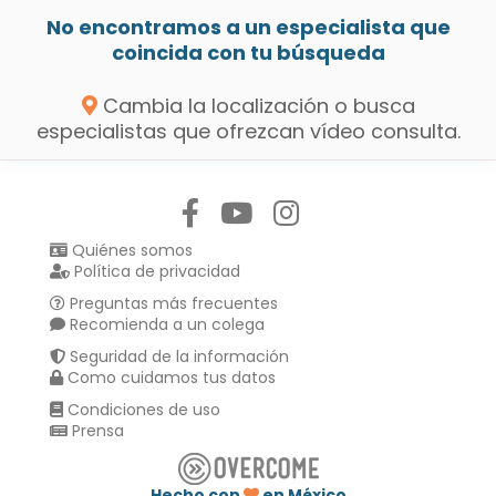
No encontramos a un especialista que
coincida con tu búsqueda
Cambia la localización o busca
especialistas que ofrezcan vídeo consulta.
Síguenos en:
Quiénes somos
Política de privacidad
Preguntas más frecuentes
Recomienda a un colega
Seguridad de la información
Como cuidamos tus datos
Condiciones de uso
Prensa
Hecho con
en México