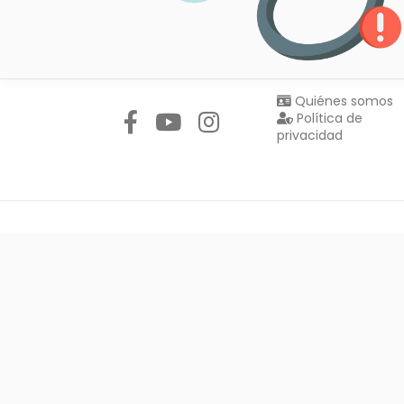
Síguenos en:
Quiénes somos
Política de
privacidad