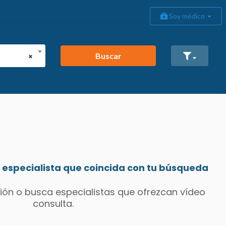
Soy médico
Buscar
×
especialista que coincida con tu búsqueda
ión o busca especialistas que ofrezcan vídeo
consulta.