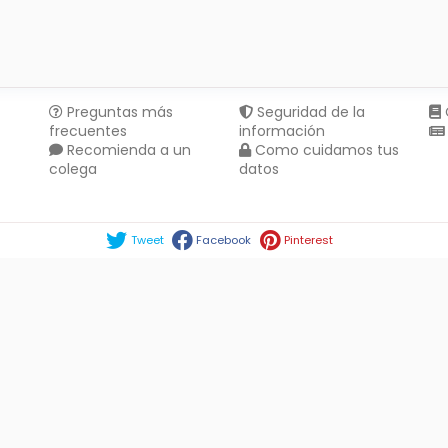
Preguntas más
Seguridad de la
frecuentes
información
Recomienda a un
Como cuidamos tus
colega
datos
Compartir en :
Tweet
Facebook
Pinterest