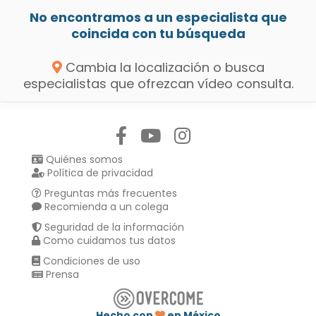
No encontramos a un especialista que
coincida con tu búsqueda
Cambia la localización o busca
especialistas que ofrezcan vídeo consulta.
Síguenos en:
Quiénes somos
Política de privacidad
Preguntas más frecuentes
Recomienda a un colega
Seguridad de la información
Como cuidamos tus datos
Condiciones de uso
Prensa
Hecho con
en México