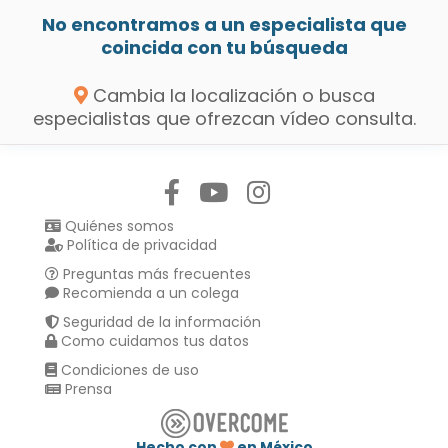
No encontramos a un especialista que
coincida con tu búsqueda
Cambia la localización o busca
especialistas que ofrezcan vídeo consulta.
Síguenos en:
Quiénes somos
Política de privacidad
Preguntas más frecuentes
Recomienda a un colega
Seguridad de la información
Como cuidamos tus datos
Condiciones de uso
Prensa
Hecho con
en México