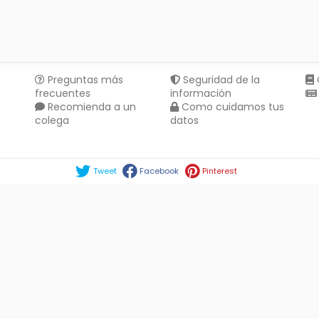
Preguntas más
Seguridad de la
frecuentes
información
Recomienda a un
Como cuidamos tus
colega
datos
Compartir en :
Tweet
Facebook
Pinterest