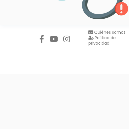
Síguenos en:
Quiénes somos
Política de
privacidad