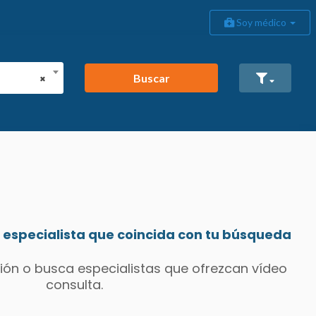
Soy médico
Buscar
×
especialista que coincida con tu búsqueda
ión o busca especialistas que ofrezcan vídeo
consulta.